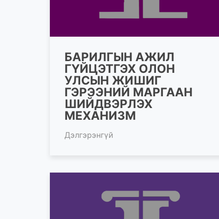
БАРИЛГЫН АЖИЛ
ГҮЙЦЭТГЭХ ОЛОН
УЛСЫН ЖИШИГ
ГЭРЭЭНИЙ МАРГААН
ШИЙДВЭРЛЭХ
МЕХАНИЗМ
Дэлгэрэнгүй