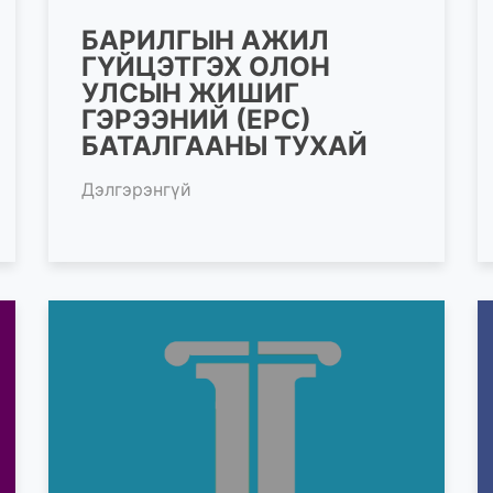
БАРИЛГЫН АЖИЛ
ГҮЙЦЭТГЭХ ОЛОН
УЛСЫН ЖИШИГ
ГЭРЭЭНИЙ (ЕРС)
БАТАЛГААНЫ ТУХАЙ
Дэлгэрэнгүй