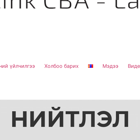
ний үйлчилгээ
Холбоо барих
Мэдээ
Вид
НИЙТЛЭЛ