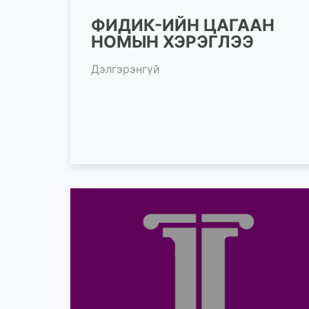
ФИДИК-ИЙН ЦАГААН
НОМЫН ХЭРЭГЛЭЭ
Дэлгэрэнгүй