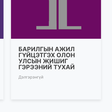
БАРИЛГЫН АЖИЛ
ГҮЙЦЭТГЭХ ОЛОН
УЛСЫН ЖИШИГ
ГЭРЭЭНИЙ ТУХАЙ
Дэлгэрэнгүй