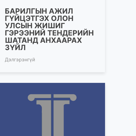
БАРИЛГЫН АЖИЛ
ГҮЙЦЭТГЭХ ОЛОН
УЛСЫН ЖИШИГ
ГЭРЭЭНИЙ ТЕНДЕРИЙН
ШАТАНД АНХААРАХ
ЗҮЙЛ
Дэлгэрэнгүй