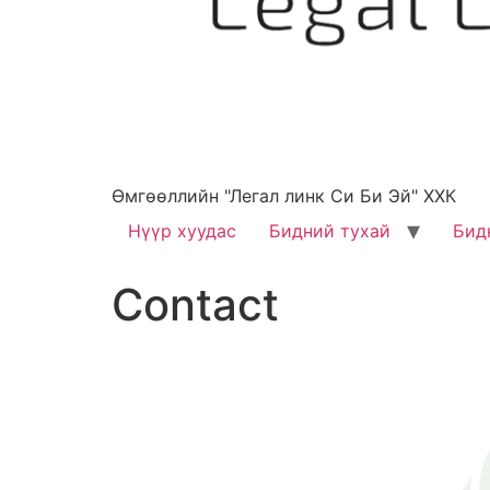
Өмгөөллийн "Легал линк Си Би Эй" ХХК
Нүүр хуудас
Бидний тухай
Бид
Contact