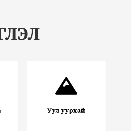
ГЛЭЛ
Уул уурхай
н