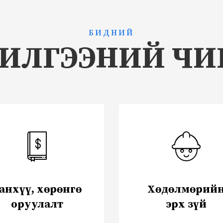
БИДНИЙ
ЧИЛГЭЭНИЙ ЧИ
анхүү, хөрөнгө
Хөдөлмөрий
оруулалт
эрх зүй