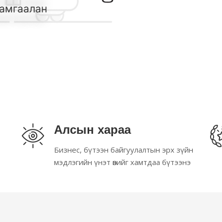
амгаалан
Алсын хараа
Бизнес, бүтээн байгуулалтын эрх зүйн
мэдлэгийн үнэт өвийг хамтдаа бүтээнэ