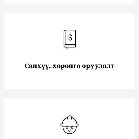
Санхүү, хөрөнгө оруулалт