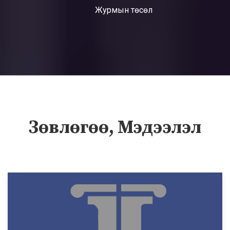
Журмын төсөл
Зөвлөгөө, Мэдээлэл