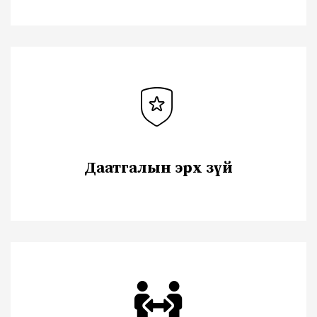
Даатгалын эрх зүй