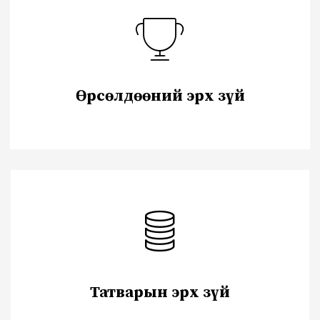
Өрсөлдөөний эрх зүй
Татварын эрх зүй