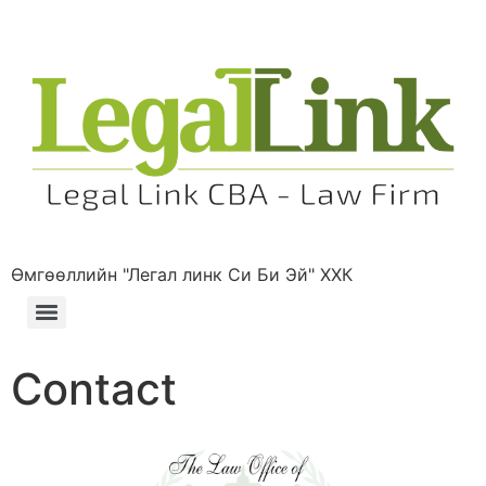
Өмгөөллийн "Легал линк Си Би Эй" ХХК
Contact