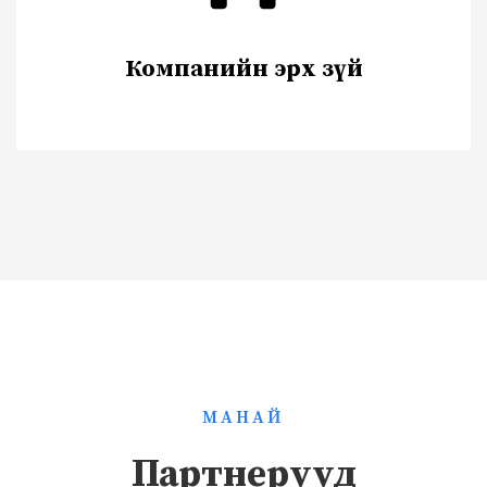
Компанийн эрх зүй
МАНАЙ
Партнерууд