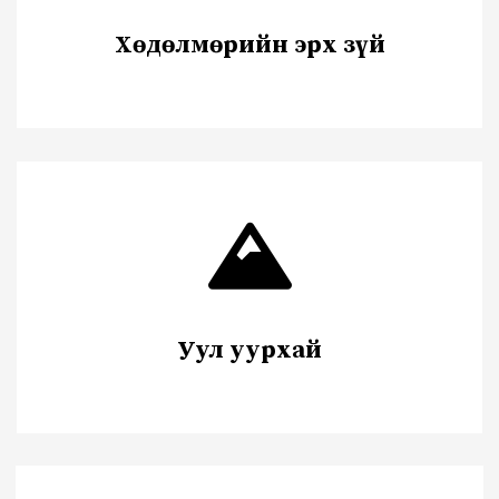
Хөдөлмөрийн эрх зүй
Уул уурхай