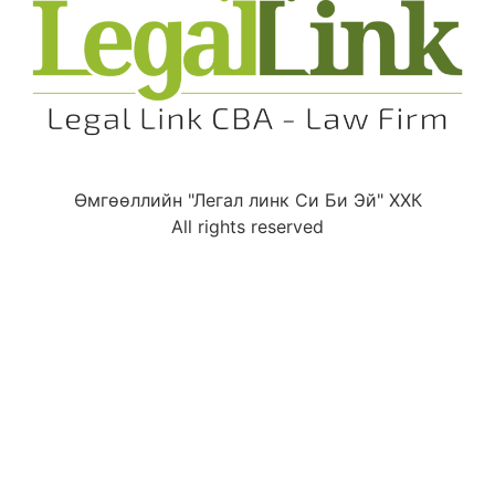
Өмгөөллийн "Легал линк Си Би Эй" ХХК
All rights reserved