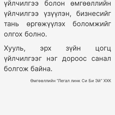
үйлчилгээ болон өмгөөллийн
үйлчилгээ үзүүлэн, бизнесийг
тань өргөжүүлэх боломжийг
олгох болно.
Хууль, эрх зүйн цогц
үйлчилгээг нэг дороос санал
болгож байна.
Өмгөөллийн “Легал линк Си Би Эй” ХХК