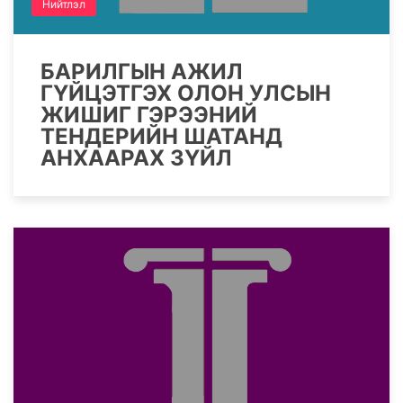
Нийтлэл
БАРИЛГЫН АЖИЛ
ГҮЙЦЭТГЭХ ОЛОН УЛСЫН
ЖИШИГ ГЭРЭЭНИЙ
ТЕНДЕРИЙН ШАТАНД
АНХААРАХ ЗҮЙЛ