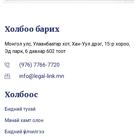
Холбоо барих
Монгол улс, Улаанбаатар хот, Хан-Уул дүүрэг, 15-р хороо,
Эдү парк, 6 давхар 602 тоот
(976) 7766-7720
info@legal-link.mn
Холбоос
Бидний тухай
Манай хамт олон
Бидний үйлчилгээ