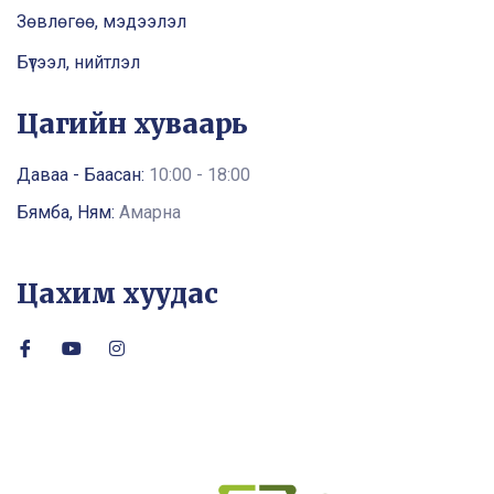
Зөвлөгөө, мэдээлэл
Бүтээл, нийтлэл
Цагийн хуваарь
Даваа - Баасан:
10:00 - 18:00
Бямба, Ням:
Амарна
Цахим хуудас