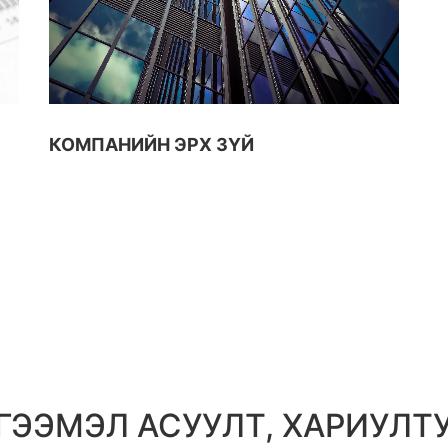
КОМПАНИЙН ЭРХ ЗҮЙ
ГЭЭМЭЛ АСУУЛТ, ХАРИУЛТ