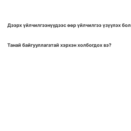
Дээрх үйлчилгээнүүдээс өөр үйлчилгээ үзүүлэх бо
Танай байгууллагатай хэрхэн холбогдох вэ?