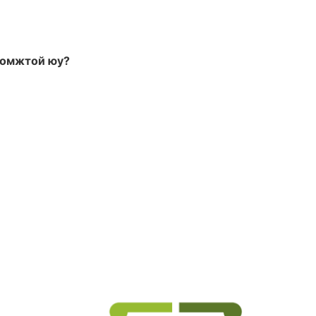
ломжтой юу?