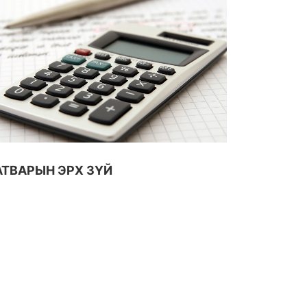
АТВАРЫН ЭРХ ЗҮЙ