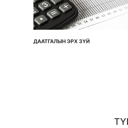
ДААТГАЛЫН ЭРХ ЗҮЙ
ТҮ