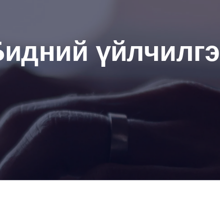
Бидний үйлчилгэ