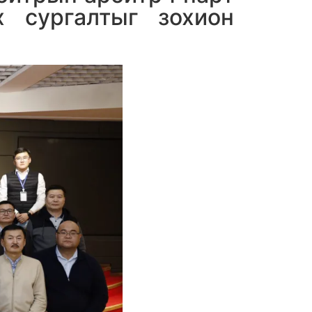
х сургалтыг зохион