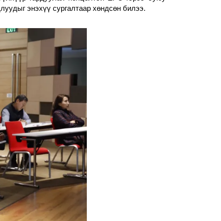
длуудыг энэхүү сургалтаар хөндсөн билээ.