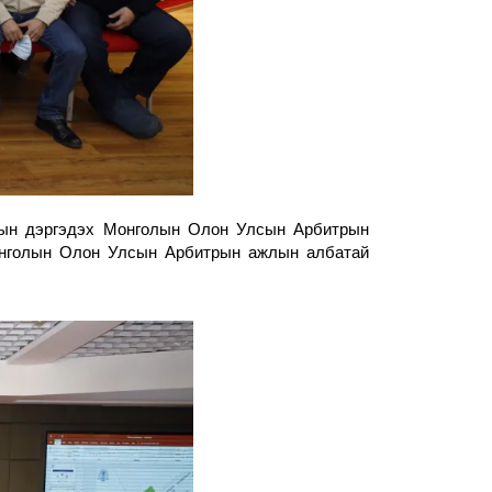
ын дэргэдэх Монголын Олон Улсын Арбитрын 
онголын Олон Улсын Арбитрын ажлын албатай 